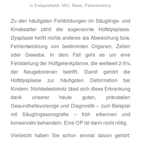
in
Endoprothetik
,
MIC
,
News
,
Patientenstory
Zu den häufigsten Fehlbildungen im Säuglings- und
Kindesalter zählt die sogenannte Hüftdysplasie.
Dysplasie
heißt nichts anderes als Abweichung bzw.
Fehlentwicklung von bestimmten Organen, Zellen
oder Gewebe. In dem Fall geht es um eine
Fehlstellung der Hüftgelenkpfanne, die weltweit 2-5%
der Neugeborenen betrifft. Damit gehört die
Hüftdysplasie zur häufigsten Deformation bei
Kindern. Nichtsdestotrotz lässt sich diese Erkrankung
dank unserer heute guten, pränatalen
Gesundheitsvorsorge und Diagnostik – zum Beispiel
mit Säuglingssonografie – früh erkennen und
konservativ behandeln. Eine OP ist dann nicht nötig.
Vielleicht haben Sie schon einmal davon gehört: