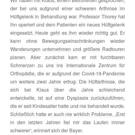
Wir haben mit Klaus, einem Betroffenen gesprochen,
der bei uns aufgrund einer schweren Arthrose im
Hüftgelenk in Behandlung war. Professor Thorey hat
ihn operiert und dem Patienten ein neues Hüftgelenk
eingesetzt. Heute geht es ihm wieder richtig gut. Er
kann ohne Bewegungseinschränkungen wieder
Wanderungen unternehmen und größere Radtouren
planen. Aber zunächst kam er mit furchtbaren
Schmerzen zu uns ins Internationale Zentrum für
Orthopädie, die er aufgrund der Covid-19-Pandemie
um weitere zwei Jahre ertrug. Die Hüftarthrose, die
sich bei Klaus über die Jahre schleichend
entwickelte, ist auf eine Dysplasie zurückzuführen,
die er seit Kindesalter hatte und nie behandelt wurde.
Schließlich hatte er auch nie wirklich Probleme. „Erst
in den letzten Jahren fiel mir das Laufen immer
schwerer“, erinnert sich der Bayer.