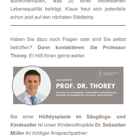
aufrechterhalten, was zu einer verbesserten
Lebensqualität beiträgt. Klaus freut sich jedenfalls
schon jetzt auf den nächsten Städtetrip.
Haben Sie dazu noch Fragen oder sind Sie selbst
betroffen?
Dann kontaktieren Sie Professor
Thorey
. Er hilft Ihnen gerne weiter:
Bei einer
Hüftdysplasie im Säuglings- und
Kindesalter
ist unser Kinderorthopäde
Dr. Sebastian
Müller
Ihr richtiger Ansprechpartner: