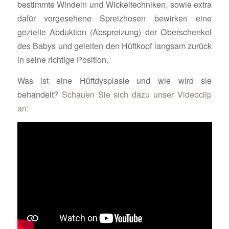
bestimmte Windeln und Wickeltechniken, sowie extra
dafür vorgesehene Spreizhosen bewirken eine
gezielte Abduktion (Abspreizung) der Oberschenkel
des Babys und geleiten den Hüftkopf langsam zurück
in seine richtige Position.
Was ist eine Hüftdysplasie und wie wird sie
behandelt?
Schauen Sie sich dazu unser Videoclip
an
: