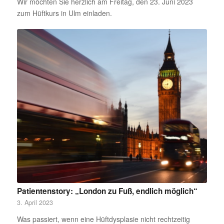
Wir möchten Sie herzlich am Freitag, den 23. Juni 2023
zum Hüftkurs in Ulm einladen.
Patientenstory: „London zu Fuß, endlich möglich“
3. April 2023
Was passiert, wenn eine Hüftdysplasie nicht rechtzeitig