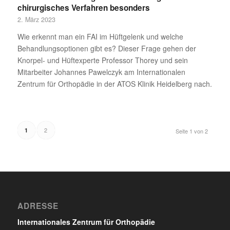
chirurgisches Verfahren besonders
2. März 2023
Wie erkennt man ein FAI im Hüftgelenk und welche
Behandlungsoptionen gibt es? Dieser Frage gehen der
Knorpel- und Hüftexperte Professor Thorey und sein
Mitarbeiter Johannes Pawelczyk am Internationalen
Zentrum für Orthopädie in der ATOS Klinik Heidelberg nach.
2
1
Seite 1 von 2
ADRESSE
Internationales Zentrum für Orthopädie