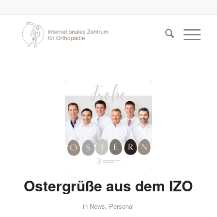
Ostergrüße aus dem IZO
in
News
,
Personal