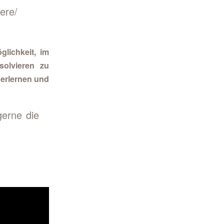
ere/
lichkeit, im
solvieren zu
 erlernen und
erne die