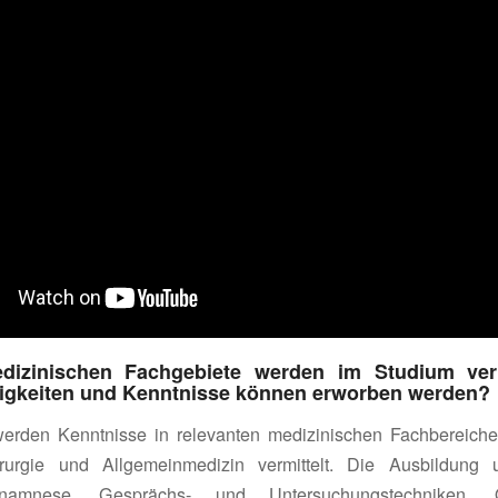
dizinischen Fachgebiete werden im Studium verm
igkeiten und Kenntnisse können erworben werden?
erden Kenntnisse in relevanten medizinischen Fachbereiche
rurgie und Allgemeinmedizin vermittelt. Die Ausbildung 
amnese, Gesprächs- und Untersuchungstechniken, OP