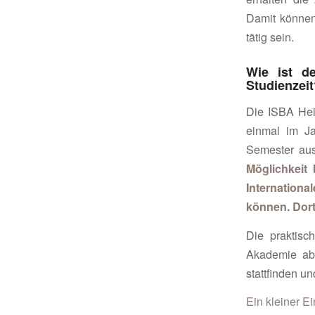
Damit können
tätig sein.
Wie ist d
Studienzei
Die ISBA Heid
einmal im Ja
Semester aus
Möglichkeit 
Internationa
können. Dort
Die praktisc
Akademie ab
stattfinden un
Ein kleiner E