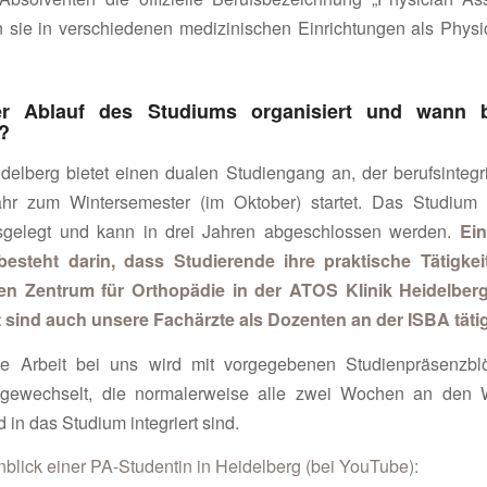
 sie in verschiedenen medizinischen Einrichtungen als Physic
er Ablauf des Studiums organisiert und wann b
t?
elberg bietet einen dualen Studiengang an, der berufsintegr
hr zum Wintersemester (im Oktober) startet. Das Studium 
gelegt und kann in drei Jahren abgeschlossen werden.
Ei
besteht darin, dass Studierende ihre praktische Tätigke
len Zentrum für Orthopädie in der ATOS Klinik Heidelber
 sind auch unsere Fachärzte als Dozenten an der ISBA tätig
he Arbeit bei uns wird mit vorgegebenen Studienpräsenzb
gewechselt, die normalerweise alle zwei Wochen an den
d in das Studium integriert sind.
inblick einer PA-Studentin in Heidelberg (bei YouTube):