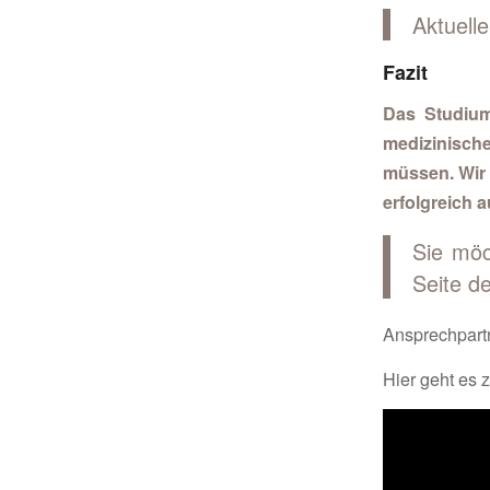
Aktuell
Fazit
Das Studium
medizinisch
müssen. Wir 
erfolgreich 
Sie möc
Seite d
Ansprechpartn
Hier geht es 