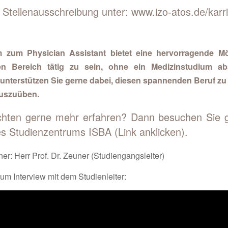
e Stellenausschreibung unter: www.izo-atos.de/karri
 zum Physician Assistant bietet eine hervorragende Mög
en Bereich tätig zu sein, ohne ein Medizinstudium ab
unterstützen Sie gerne dabei, diesen spannenden Beruf zu
auszuüben.
hten gerne mehr erfahren? Dann besuchen Sie g
es Studienzentrums ISBA
(Link anklicken).
er: Herr Prof. Dr. Zeuner (Studiengangsleiter)
zum Interview mit dem Studienleiter: