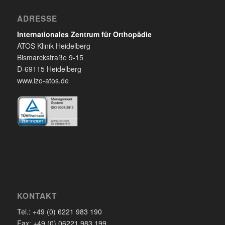
ADRESSE
Internationales Zentrum für Orthopädie
ATOS Klinik Heidelberg
Bismarckstraße 9-15
D-69115 Heidelberg
www.izo-atos.de
KONTAKT
Tel.: +49 (0) 6221 983 190
Fax: +49 (0) 06221 983 199