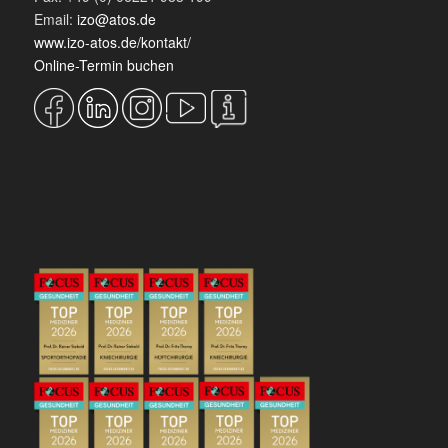
Email:
izo@atos.de
www.izo-atos.de/kontakt/
Online-Termin buchen