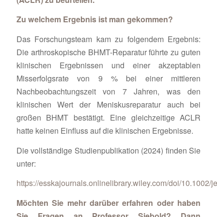
Zu welchem Ergebnis ist man gekommen?
Das Forschungsteam kam zu folgendem Ergebnis:
Die arthroskopische BHMT-Reparatur führte zu guten
klinischen Ergebnissen und einer akzeptablen
Misserfolgsrate von 9 % bei einer mittleren
Nachbeobachtungszeit von 7 Jahren, was den
klinischen Wert der Meniskusreparatur auch bei
großen BHMT bestätigt. Eine gleichzeitige ACLR
hatte keinen Einfluss auf die klinischen Ergebnisse.
Die vollständige Studienpublikation (2024) finden Sie
unter:
https://esskajournals.onlinelibrary.wiley.com/doi/10.1002/
Möchten Sie mehr darüber erfahren oder haben
Sie Fragen an Professor Siebold? Dann