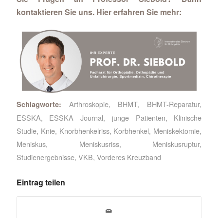
kontaktieren Sie uns. Hier erfahren Sie mehr:
Arthroskopie
,
BHMT
,
BHMT-Reparatur
,
Schlagworte:
ESSKA
,
ESSKA Journal
,
junge Patienten
,
Klinische
Studie
,
Knie
,
Knorbhenkelriss
,
Korbhenkel
,
Meniskektomie
,
Meniskus
,
Meniskusriss
,
Meniskusruptur
,
Studienergebnisse
,
VKB
,
Vorderes Kreuzband
Eintrag teilen