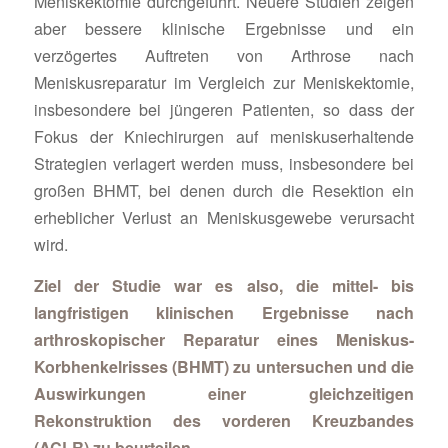
Meniskektomie durchgeführt. Neuere Studien zeigen
aber bessere klinische Ergebnisse und ein
verzögertes Auftreten von Arthrose nach
Meniskusreparatur im Vergleich zur Meniskektomie,
insbesondere bei jüngeren Patienten, so dass der
Fokus der Kniechirurgen auf meniskuserhaltende
Strategien verlagert werden muss, insbesondere bei
großen BHMT, bei denen durch die Resektion ein
erheblicher Verlust an Meniskusgewebe verursacht
wird.
Ziel der Studie war es also, die mittel- bis
langfristigen klinischen Ergebnisse nach
arthroskopischer Reparatur eines Meniskus-
Korbhenkelrisses (BHMT) zu untersuchen und die
Auswirkungen einer gleichzeitigen
Rekonstruktion des vorderen Kreuzbandes
(ACLR) zu beurteilen.