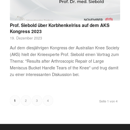
Prof. Siebold über Korbhenkelriss auf dem AKS
Kongress 2023
19. Dezember 2023
Auf dem diesjährigen Kongress der Australian Knee Society
(AKS) hielt der Knieexperte Prof. Siebold einen Vortrag zum
Thema: "Results after Arthroscopic Repair of Large
Meniscus Bucket Handle Tears of the Knee" und trug damit
zu einer interessanten Diskussion bei.
2
3
4
1
Seite 1 von 4