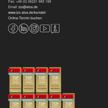
Fax: +49 (0) 06221 983 199
Email:
izo@atos.de
www.izo-atos.de/kontakt/
Online-Termin buchen