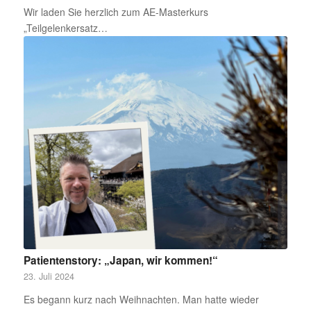
Wir laden Sie herzlich zum AE-Masterkurs
„Teilgelenkersatz…
Patientenstory: „Japan, wir kommen!“
23. Juli 2024
Es begann kurz nach Weihnachten. Man hatte wieder