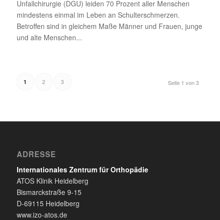
Unfallchirurgie (DGU) leiden 70 Prozent aller Menschen
mindestens einmal im Leben an Schulterschmerzen.
Betroffen sind in gleichem Maße Männer und Frauen, junge
und alte Menschen...
2
3
1
Seite 1 von 3
ADRESSE
Internationales Zentrum für Orthopädie
ATOS Klinik Heidelberg
Bismarckstraße 9-15
D-69115 Heidelberg
www.izo-atos.de