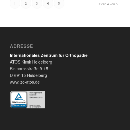
1
2
3
5
4
Seite 4 von 5
ADRESSE
Internationales Zentrum für Orthopädie
ATOS Klinik Heidelberg
Bismarckstraße 9-15
D-69115 Heidelberg
www.izo-atos.de