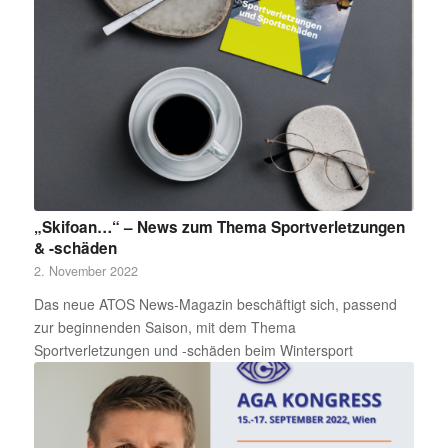
„Skifoan…“ – News zum Thema Sportverletzungen
& -schäden
2. November 2022
Das neue ATOS News-Magazin beschäftigt sich, passend
zur beginnenden Saison, mit dem Thema
Sportverletzungen und -schäden beim Wintersport