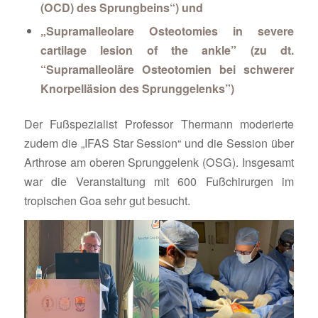
(OCD) des Sprungbeins“) und
„Supramalleolare Osteotomies in severe
cartilage lesion of the ankle” (zu dt.
“Supramalleoläre Osteotomien bei schwerer
Knorpelläsion des Sprunggelenks”)
Der Fußspezialist Professor Thermann moderierte
zudem die „IFAS Star Session“ und die Session über
Arthrose am oberen Sprunggelenk (OSG). Insgesamt
war die Veranstaltung mit 600 Fußchirurgen im
tropischen Goa sehr gut besucht.