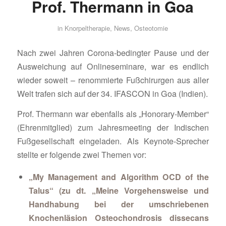
Prof. Thermann in Goa
in
Knorpeltherapie
,
News
,
Osteotomie
Nach zwei Jahren Corona-bedingter Pause und der
Ausweichung auf Onlineseminare, war es endlich
wieder soweit – renommierte Fußchirurgen aus aller
Welt trafen sich auf der 34. IFASCON in Goa (Indien).
Prof. Thermann war ebenfalls als „Honorary-Member“
(Ehrenmitglied) zum Jahresmeeting der Indischen
Fußgesellschaft eingeladen. Als Keynote-Sprecher
stellte er folgende zwei Themen vor:
„My Management and Algorithm OCD of the
Talus“ (zu dt. „Meine Vorgehensweise und
Handhabung bei der umschriebenen
Knochenläsion Osteochondrosis dissecans