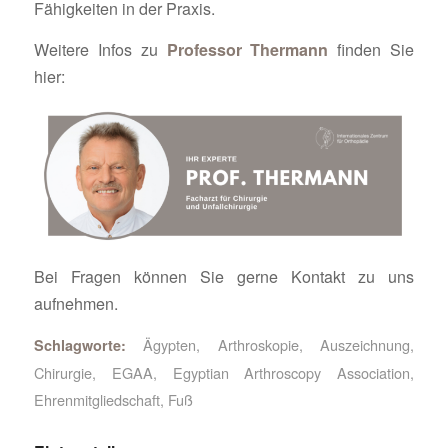
Fähigkeiten in der Praxis.
Weitere Infos zu
Professor Thermann
finden Sie
hier:
Bei Fragen können Sie gerne Kontakt zu uns
aufnehmen.
Ägypten
,
Arthroskopie
,
Auszeichnung
,
Schlagworte:
Chirurgie
,
EGAA
,
Egyptian Arthroscopy Association
,
Ehrenmitgliedschaft
,
Fuß