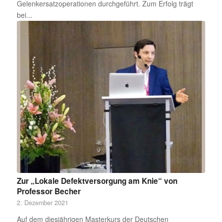
Gelenkersatzoperationen durchgeführt. Zum Erfolg trägt
bei...
Zur „Lokale Defektversorgung am Knie“ von
Professor Becher
2. Dezember 2021
Auf dem diesjährigen Masterkurs der Deutschen