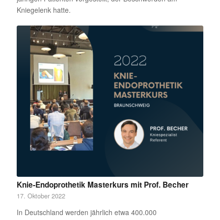
Kniegelenk hatte.
Knie-Endoprothetik Masterkurs mit Prof. Becher
17. Oktober 2022
In Deutschland werden jährlich etwa 400.000