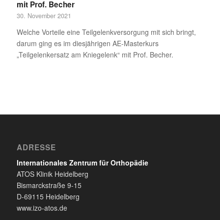
mit Prof. Becher
30. November 2021
Welche Vorteile eine Teilgelenkversorgung mit sich bringt,
darum ging es im diesjährigen AE-Masterkurs
„Teilgelenkersatz am Kniegelenk“ mit Prof. Becher.
ADRESSE
Internationales Zentrum für Orthopädie
ATOS Klinik Heidelberg
Bismarckstraße 9-15
D-69115 Heidelberg
www.izo-atos.de