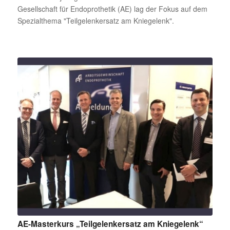
Gesellschaft für Endoprothetik (AE) lag der Fokus auf dem
Spezialthema "Teilgelenkersatz am Kniegelenk".
AE-Masterkurs „Teilgelenkersatz am Kniegelenk“