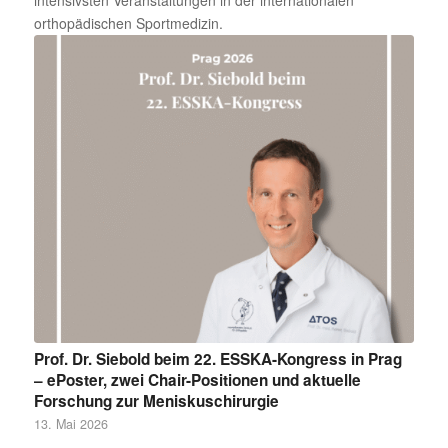
intensivsten Veranstaltungen in der internationalen
orthopädischen Sportmedizin.
Prof. Dr. Siebold beim 22. ESSKA-Kongress in Prag
– ePoster, zwei Chair-Positionen und aktuelle
Forschung zur Meniskuschirurgie
13. Mai 2026