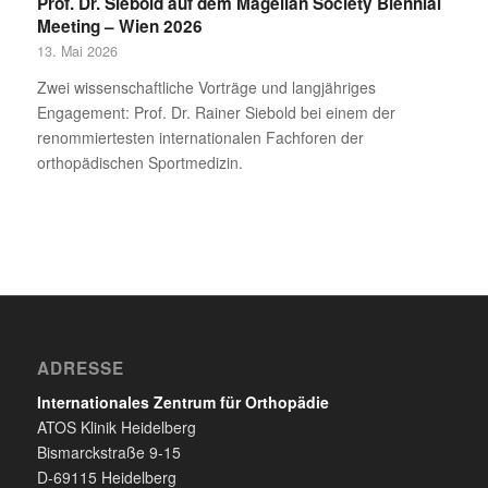
Prof. Dr. Siebold auf dem Magellan Society Biennial
Meeting – Wien 2026
13. Mai 2026
Zwei wissenschaftliche Vorträge und langjähriges
Engagement: Prof. Dr. Rainer Siebold bei einem der
renommiertesten internationalen Fachforen der
orthopädischen Sportmedizin.
ADRESSE
Internationales Zentrum für Orthopädie
ATOS Klinik Heidelberg
Bismarckstraße 9-15
D-69115 Heidelberg