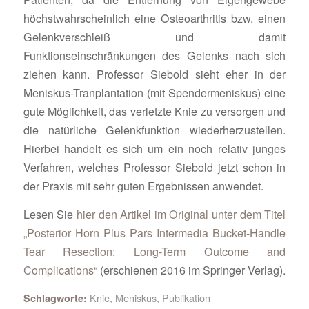
höchstwahrscheinlich eine Osteoarthritis bzw. einen
Gelenkverschleiß und damit
Funktionseinschränkungen des Gelenks nach sich
ziehen kann. Professor Siebold sieht eher in der
Meniskus-Tranplantation (mit Spendermeniskus) eine
gute Möglichkeit, das verletzte Knie zu versorgen und
die natürliche Gelenkfunktion wiederherzustellen.
Hierbei handelt es sich um ein noch relativ junges
Verfahren, welches Professor Siebold jetzt schon in
der Praxis mit sehr guten Ergebnissen anwendet.
Lesen Sie
hier den Artikel im Original unter dem Titel
„Posterior Horn Plus Pars Intermedia Bucket-Handle
Tear Resection: Long-Term Outcome and
Complications“
(erschienen 2016 im Springer Verlag).
Knie
,
Meniskus
,
Publikation
Schlagworte: