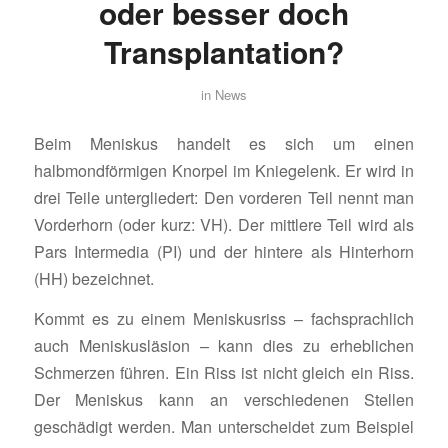
oder besser doch
Transplantation?
in
News
Beim Meniskus handelt es sich um einen
halbmondförmigen Knorpel im Kniegelenk. Er wird in
drei Teile untergliedert: Den vorderen Teil nennt man
Vorderhorn (oder kurz: VH). Der mittlere Teil wird als
Pars Intermedia (PI) und der hintere als Hinterhorn
(HH) bezeichnet.
Kommt es zu einem Meniskusriss – fachsprachlich
auch Meniskusläsion – kann dies zu erheblichen
Schmerzen führen. Ein Riss ist nicht gleich ein Riss.
Der Meniskus kann an verschiedenen Stellen
geschädigt werden. Man unterscheidet zum Beispiel