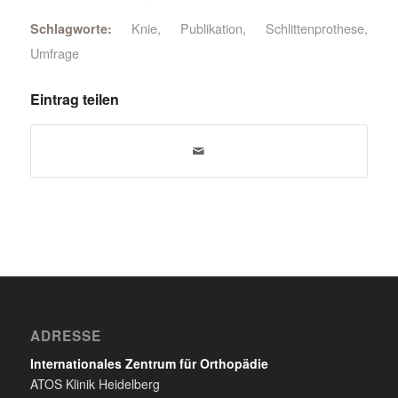
Knie
,
Publikation
,
Schlittenprothese
,
Schlagworte:
Umfrage
Eintrag teilen
ADRESSE
Internationales Zentrum für Orthopädie
ATOS Klinik Heidelberg