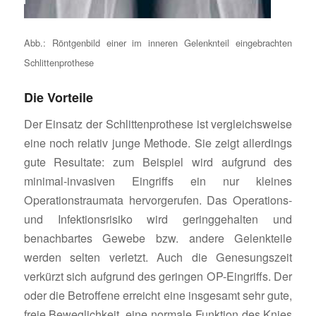
Abb.: Röntgenbild einer im inneren Gelenknteil eingebrachten
Schlittenprothese
Die Vorteile
Der Einsatz der Schlittenprothese ist vergleichsweise
eine noch relativ junge Methode. Sie zeigt allerdings
gute Resultate: zum Beispiel wird aufgrund des
minimal-invasiven Eingriffs ein nur kleines
Operationstraumata hervorgerufen. Das Operations-
und Infektionsrisiko wird geringgehalten und
benachbartes Gewebe bzw. andere Gelenkteile
werden selten verletzt. Auch die Genesungszeit
verkürzt sich aufgrund des geringen OP-Eingriffs. Der
oder die Betroffene erreicht eine insgesamt sehr gute,
freie Beweglichkeit, eine normale Funktion des Knies