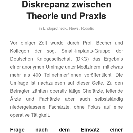
Diskrepanz zwischen
Theorie und Praxis
in
Endoprothetik
,
News
,
Robotic
Vor einiger Zeit wurde durch Prof. Becher und
Kollegen der sog. Small-Implants-Gruppe der
Deutschen Kniegesellschaft (DKG) das Ergebnis
einer anonymen Umfrage unter Medizinern, mit etwas
mehr als 400 Teilnehmer*innen veröffentlicht. Die
Umfrage ist nachzulesen auf dieser Seite. Zu den
Befragten zählten operativ tätige Chefärzte, leitende
Ärzte und Fachärzte aber auch selbstständig
niedergelassene Fachärzte, ohne Fokus auf eine
operative Tätigkeit.
Frage nach dem Einsatz einer