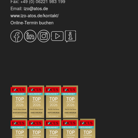
Fax: +49 (0) 06221 983 199
Email:
izo@atos.de
www.izo-atos.de/kontakt/
Online-Termin buchen