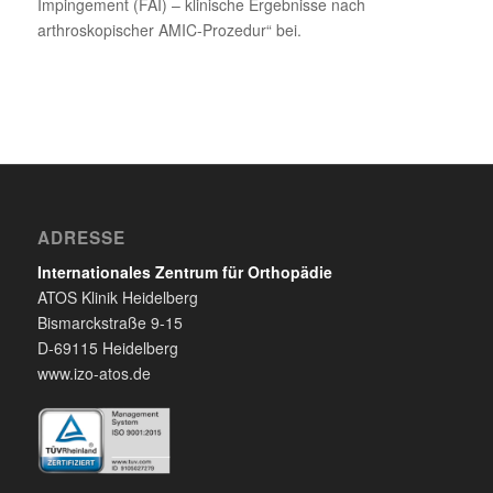
Impingement (FAI) – klinische Ergebnisse nach
arthroskopischer AMIC-Prozedur“ bei.
ADRESSE
Internationales Zentrum für Orthopädie
ATOS Klinik Heidelberg
Bismarckstraße 9-15
D-69115 Heidelberg
www.izo-atos.de