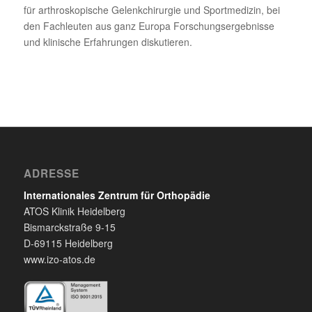
für arthroskopische Gelenkchirurgie und Sportmedizin, bei
den Fachleuten aus ganz Europa Forschungsergebnisse
und klinische Erfahrungen diskutieren.
ADRESSE
Internationales Zentrum für Orthopädie
ATOS Klinik Heidelberg
Bismarckstraße 9-15
D-69115 Heidelberg
www.izo-atos.de