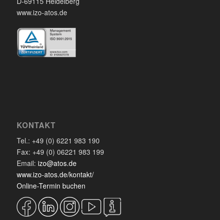
D-69115 Heidelberg
www.izo-atos.de
KONTAKT
Tel.: +49 (0) 6221 983 190
Fax: +49 (0) 06221 983 199
Email:
izo@atos.de
www.izo-atos.de/kontakt/
Online-Termin buchen