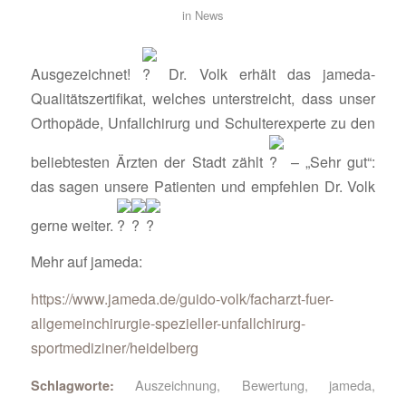
in
News
Ausgezeichnet!
Dr. Volk erhält das jameda-
Qualitätszertifikat, welches unterstreicht, dass unser
Orthopäde, Unfallchirurg und Schulterexperte zu den
beliebtesten Ärzten der Stadt zählt
– „Sehr gut“:
das sagen unsere Patienten und empfehlen Dr. Volk
gerne weiter.
Mehr auf jameda:
https://www.jameda.de/guido-volk/facharzt-fuer-
allgemeinchirurgie-spezieller-unfallchirurg-
sportmediziner/heidelberg
Auszeichnung
,
Bewertung
,
jameda
,
Schlagworte: