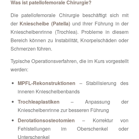
Was ist patellofemorale Chirurgie?
Die patellofemorale Chirurgie beschäftigt sich mit
der
Kniescheibe (Patella)
und ihrer Führung in der
Kniescheibenrinne (Trochlea). Probleme in diesem
Bereich können zu Instabilität, Knorpelschäden oder
Schmerzen führen.
Typische Operationsverfahren, die im Kurs vorgestellt
werden:
MPFL-Rekonstruktionen
– Stabilisierung des
inneren Kniescheibenbands
Trochleaplastiken
– Anpassung der
Kniescheibenrinne zur besseren Führung
Derotationsosteotomien
– Korrektur von
Fehlstellungen im Oberschenkel oder
Unterschenkel