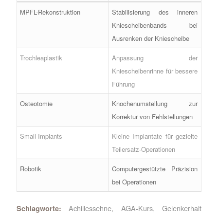
MPFL-Rekonstruktion
Stabilisierung des inneren
Kniescheibenbands bei
Ausrenken der Kniescheibe
Trochleaplastik
Anpassung der
Kniescheibenrinne für bessere
Führung
Osteotomie
Knochenumstellung zur
Korrektur von Fehlstellungen
Small Implants
Kleine Implantate für gezielte
Teilersatz-Operationen
Robotik
Computergestützte Präzision
bei Operationen
Achillessehne
,
AGA-Kurs
,
Gelenkerhalt
Schlagworte: