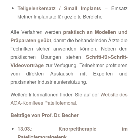
Teilgelenkersatz / Small Implants
– Einsatz
kleiner Implantate für gezielte Bereiche
Alle Verfahren werden
praktisch an Modellen und
Präparaten geübt
, damit die behandelnden Ärzte die
Techniken sicher anwenden können. Neben den
praktischen Übungen stehen
Schritt-für-Schritt-
Videovorträge
zur Verfügung. Teilnehmer profitieren
vom direkten Austausch mit Experten und
praxisnaher Industrieunterstützung.
Weitere Informationen finden Sie auf der
Website des
AGA-Komitees Patellofemoral
.
Beiträge von Prof. Dr. Becher
13.03.: Knorpeltherapie im
Patellofemoralgelenk