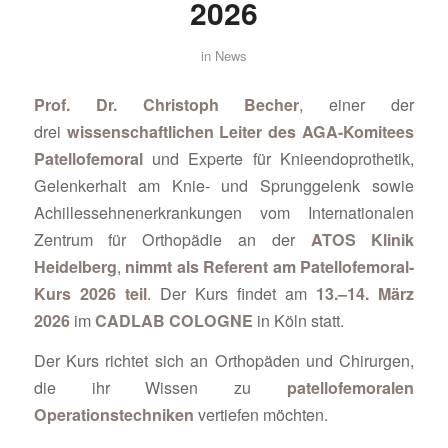
2026
in
News
Prof. Dr. Christoph Becher
, einer der
drei
wissenschaftlichen Leiter des AGA-Komitees
Patellofemoral
und Experte für Knieendoprothetik,
Gelenkerhalt am Knie- und Sprunggelenk sowie
Achillessehnenerkrankungen vom Internationalen
Zentrum für Orthopädie an der
ATOS Klinik
Heidelberg
,
nimmt als Referent am Patellofemoral-
Kurs 2026 teil
. Der Kurs findet am
13.–14. März
2026
im
CADLAB COLOGNE
in Köln statt.
Der Kurs richtet sich an Orthopäden und Chirurgen,
die ihr Wissen zu
patellofemoralen
Operationstechniken
vertiefen möchten.