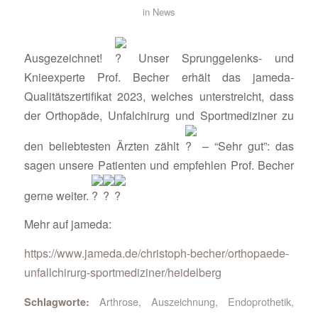
in
News
Ausgezeichnet!
Unser Sprunggelenks- und
Knieexperte Prof. Becher erhält das jameda-
Qualitätszertifikat 2023, welches unterstreicht, dass
der Orthopäde, Unfalchirurg und Sportmediziner zu
den beliebtesten Ärzten zählt
– “Sehr gut”: das
sagen unsere Patienten und empfehlen Prof. Becher
gerne weiter.
Mehr auf jameda:
https://www.jameda.de/christoph-becher/orthopaede-
unfallchirurg-sportmediziner/heidelberg
Arthrose
,
Auszeichnung
,
Endoprothetik
,
Schlagworte: