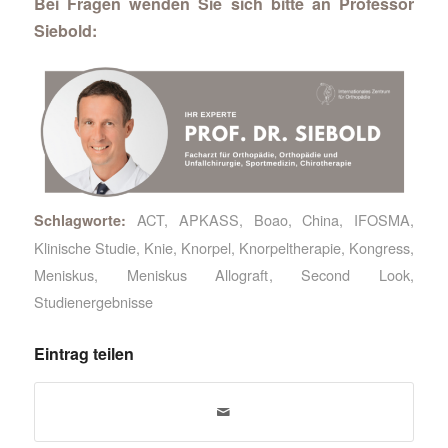
Bei Fragen wenden Sie sich bitte an
Professor
Siebold
:
ACT
,
APKASS
,
Boao
,
China
,
IFOSMA
,
Schlagworte:
Klinische Studie
,
Knie
,
Knorpel
,
Knorpeltherapie
,
Kongress
,
Meniskus
,
Meniskus Allograft
,
Second Look
,
Studienergebnisse
Eintrag teilen