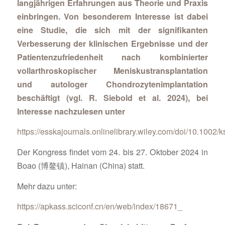
langjährigen Erfahrungen aus Theorie und Praxis
einbringen. Von besonderem Interesse ist dabei
eine Studie, die sich mit der signifikanten
Verbesserung der klinischen Ergebnisse und der
Patientenzufriedenheit nach kombinierter
vollarthroskopischer Meniskustransplantation
und autologer Chondrozytenimplantation
beschäftigt (vgl. R. Siebold et al. 2024), bei
Interesse nachzulesen unter
https://esskajournals.onlinelibrary.wiley.com/doi/10.1002/
Der Kongress findet vom 24. bis 27. Oktober 2024 in
Boao (博鳌镇), Hainan (China) statt.
Mehr dazu unter:
https://apkass.sciconf.cn/en/web/index/18671_