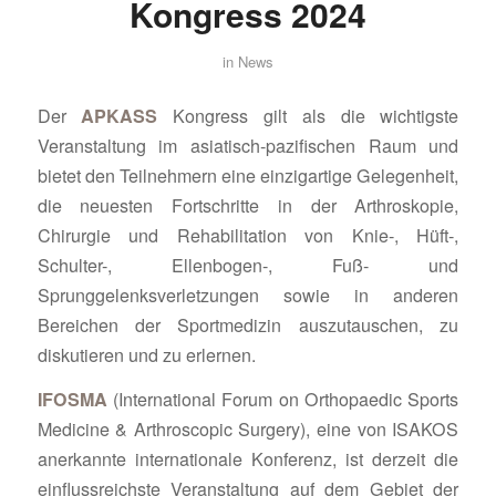
Kongress 2024
in
News
Der
APKASS
Kongress gilt als die wichtigste
Veranstaltung im asiatisch-pazifischen Raum und
bietet den Teilnehmern eine einzigartige Gelegenheit,
die neuesten Fortschritte in der Arthroskopie,
Chirurgie und Rehabilitation von Knie-, Hüft-,
Schulter-, Ellenbogen-, Fuß- und
Sprunggelenksverletzungen sowie in anderen
Bereichen der Sportmedizin auszutauschen, zu
diskutieren und zu erlernen.
IFOSMA
(International Forum on Orthopaedic Sports
Medicine & Arthroscopic Surgery), eine von ISAKOS
anerkannte internationale Konferenz, ist derzeit die
einflussreichste Veranstaltung auf dem Gebiet der