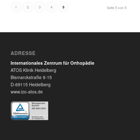
1
2
3
4
5
Seite 5 von 5
ADRESSE
Internationales Zentrum für Orthopädie
ATOS Klinik Heidelberg
Bismarckstraße 9-15
D-69115 Heidelberg
www.izo-atos.de