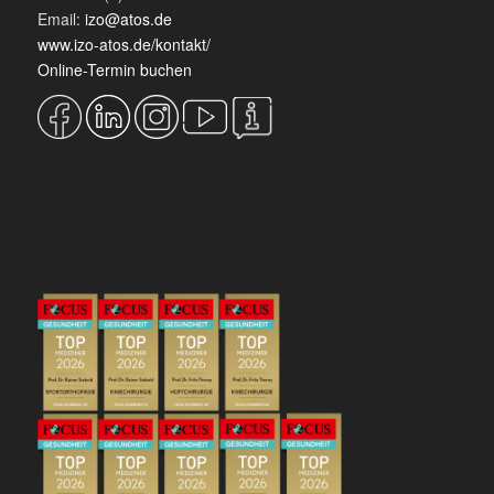
Email:
izo@atos.de
www.izo-atos.de/kontakt/
Online-Termin buchen