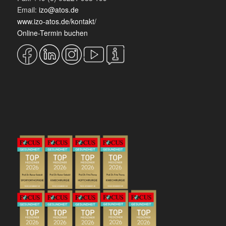
Email:
izo@atos.de
www.izo-atos.de/kontakt/
Online-Termin buchen