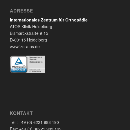
ADRESSE
Internationales Zentrum für Orthopädie
ATOS Klinik Heidelberg
Bismarckstraße 9-15
D-69115 Heidelberg
www.izo-atos.de
KONTAKT
Tel.: +49 (0) 6221 983 190
Fax: +49 (0) 06221 983 199