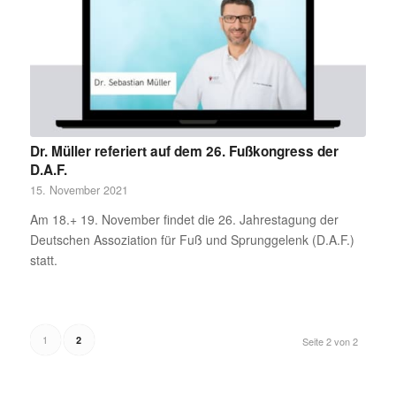
Dr. Müller referiert auf dem 26. Fußkongress der
D.A.F.
15. November 2021
Am 18.+ 19. November findet die 26. Jahrestagung der
Deutschen Assoziation für Fuß und Sprunggelenk (D.A.F.)
statt.
1
2
Seite 2 von 2