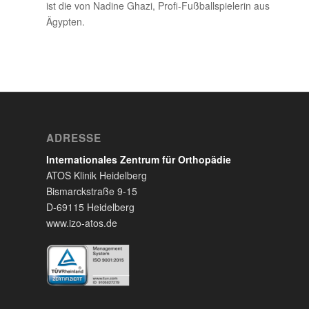
ist die von Nadine Ghazi, Profi-Fußballspielerin aus
Ägypten.
ADRESSE
Internationales Zentrum für Orthopädie
ATOS Klinik Heidelberg
Bismarckstraße 9-15
D-69115 Heidelberg
www.izo-atos.de