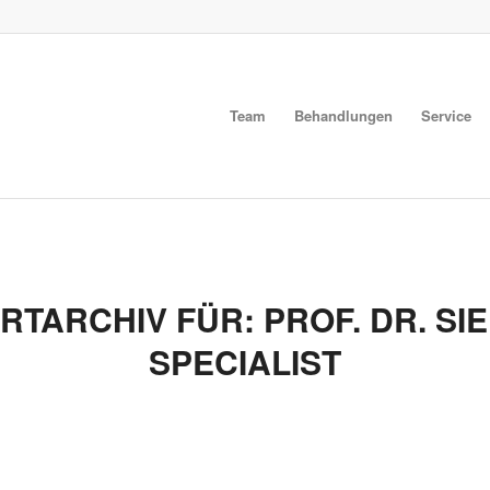
Team
Behandlungen
Service
RTARCHIV FÜR:
PROF. DR. S
SPECIALIST