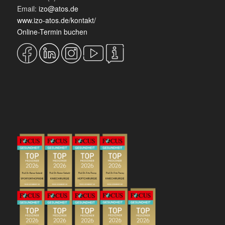
Email:
izo@atos.de
www.izo-atos.de/kontakt/
Online-Termin buchen