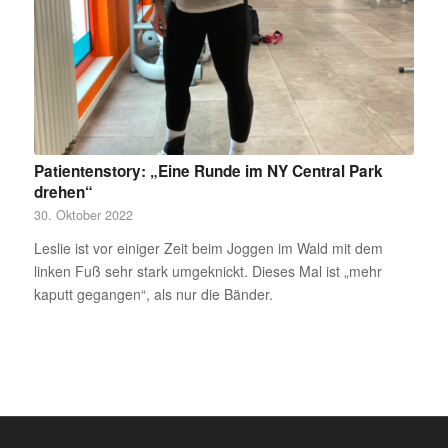
Patientenstory: „Eine Runde im NY Central Park
drehen“
30. Oktober 2022
Leslie ist vor einiger Zeit beim Joggen im Wald mit dem
linken Fuß sehr stark umgeknickt. Dieses Mal ist „mehr
kaputt gegangen“, als nur die Bänder.