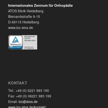
Internationales Zentrum für Orthopädie
ATOS Klinik Heidelberg
Bismarckstraße 9-15
D-69115 Heidelberg
www.izo-atos.de
KONTAKT
Tel.: +49 (0) 6221 983 190
Fax: +49 (0) 06221 983 199
Email:
izo@atos.de
www.izo-atos.de/kontakt/