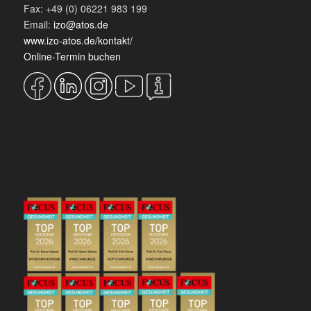
Fax: +49 (0) 06221 983 199
Email:
izo@atos.de
www.izo-atos.de/kontakt/
Online-Termin buchen