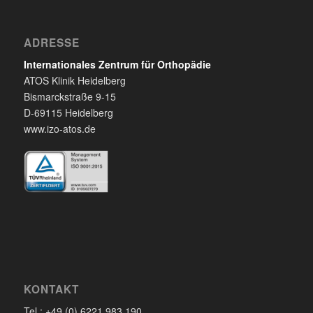
ADRESSE
Internationales Zentrum für Orthopädie
ATOS Klinik Heidelberg
Bismarckstraße 9-15
D-69115 Heidelberg
www.izo-atos.de
KONTAKT
Tel.: +49 (0) 6221 983 190