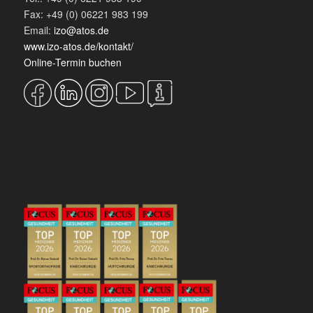
Fax: +49 (0) 06221 983 199
Email:
izo@atos.de
www.izo-atos.de/kontakt/
Online-Termin buchen