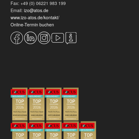
Fax: +49 (0) 06221 983 199
Email:
izo@atos.de
www.izo-atos.de/kontakt/
Online-Termin buchen