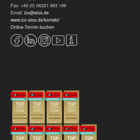
Fax: +49 (0) 06221 983 199
Email:
izo@atos.de
www.izo-atos.de/kontakt/
Online-Termin buchen