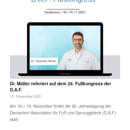
Dr. Müller referiert auf dem 26. Fußkongress der
D.A.F.
15. November 2021
Am 18.+ 19. November findet die 26. Jahrestagung der
Deutschen Assoziation für Fuß und Sprunggelenk (D.A.F.)
statt.