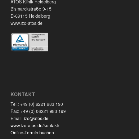
ATOS Klinik Heidelberg
Bismarckstraße 9-15
D-69115 Heidelberg
www.izo-atos.de
KONTAKT
Tel.: +49 (0) 6221 983 190
Fax: +49 (0) 06221 983 199
Email:
izo@atos.de
www.izo-atos.de/kontakt/
Online-Termin buchen