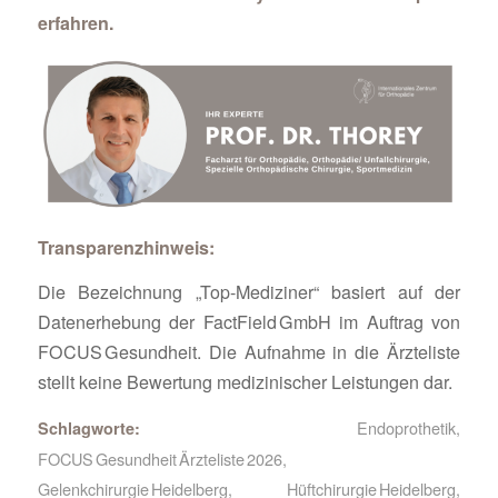
erfahren.
Transparenzhinweis:
Die Bezeichnung „Top-Mediziner“ basiert auf der
Datenerhebung der FactField GmbH im Auftrag von
FOCUS Gesundheit. Die Aufnahme in die Ärzteliste
stellt keine Bewertung medizinischer Leistungen dar.
Endoprothetik
,
Schlagworte:
FOCUS Gesundheit Ärzteliste 2026
,
Gelenkchirurgie Heidelberg
,
Hüftchirurgie Heidelberg
,