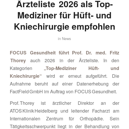
Ärzteliste 2026 als Top-
Mediziner für Hüft- und
Kniechirurgie empfohlen
in
News
FOCUS Gesundheit führt Prof. Dr. med. Fritz
Thorey
auch 2026 in der Ärzteliste. In den
Kategorien
„Top-Mediziner
Hüft- und
Kniechirurgie“
wird er erneut aufgeführt. Die
Aufnahme beruht auf einer Datenerhebung der
FactField GmbH im Auftrag von FOCUS Gesundheit.
Prof. Thorey ist ärztlicher Direktor an der
ATOS Klinik Heidelberg und leitender Facharzt am
Internationalen Zentrum für Orthopädie. Sein
Tätigkeitsschwerpunkt liegt in der Behandlung von