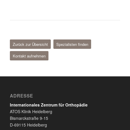
Zurück zur Übersicht
Spezialisten finden
Kontakt aufnehmen
ADRESSE
Internationales Zentrum für Orthopädie
ATOS Klinik Heidelberg
Bismarckstraße 9-15
D-69115 Heidelberg