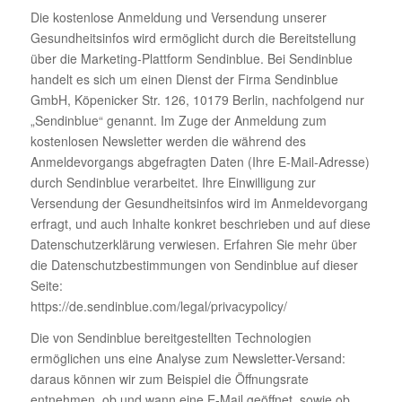
Die kostenlose Anmeldung und Versendung unserer
Gesundheitsinfos wird ermöglicht durch die Bereitstellung
über die Marketing-Plattform Sendinblue. Bei Sendinblue
handelt es sich um einen Dienst der Firma Sendinblue
GmbH, Köpenicker Str. 126, 10179 Berlin, nachfolgend nur
„Sendinblue“ genannt. Im Zuge der Anmeldung zum
kostenlosen Newsletter werden die während des
Anmeldevorgangs abgefragten Daten (Ihre E-Mail-Adresse)
durch Sendinblue verarbeitet. Ihre Einwilligung zur
Versendung der Gesundheitsinfos wird im Anmeldevorgang
erfragt, und auch Inhalte konkret beschrieben und auf diese
Datenschutzerklärung verwiesen. Erfahren Sie mehr über
die Datenschutzbestimmungen von Sendinblue auf dieser
Seite:
https://de.sendinblue.com/legal/privacypolicy/
Die von Sendinblue bereitgestellten Technologien
ermöglichen uns eine Analyse zum Newsletter-Versand:
daraus können wir zum Beispiel die Öffnungsrate
entnehmen, ob und wann eine E-Mail geöffnet, sowie ob