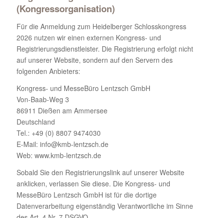
(Kongressorganisation)
Für die Anmeldung zum Heidelberger Schlosskongress
2026 nutzen wir einen externen Kongress- und
Registrierungsdienstleister. Die Registrierung erfolgt nicht
auf unserer Website, sondern auf den Servern des
folgenden Anbieters:
Kongress- und MesseBüro Lentzsch GmbH
Von-Baab-Weg 3
86911 Dießen am Ammersee
Deutschland
Tel.: +49 (0) 8807 9474030
E-Mail: info@kmb-lentzsch.de
Web: www.kmb-lentzsch.de
Sobald Sie den Registrierungslink auf unserer Website
anklicken, verlassen Sie diese. Die Kongress- und
MesseBüro Lentzsch GmbH ist für die dortige
Datenverarbeitung eigenständig Verantwortliche im Sinne
des Art. 4 Nr. 7 DSGVO.