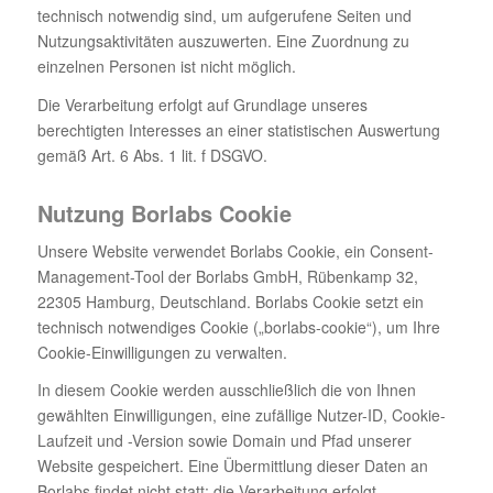
technisch notwendig sind, um aufgerufene Seiten und
Nutzungsaktivitäten auszuwerten. Eine Zuordnung zu
einzelnen Personen ist nicht möglich.
Die Verarbeitung erfolgt auf Grundlage unseres
berechtigten Interesses an einer statistischen Auswertung
gemäß Art. 6 Abs. 1 lit. f DSGVO.
Nutzung Borlabs Cookie
Unsere Website verwendet Borlabs Cookie, ein Consent-
Management-Tool der Borlabs GmbH, Rübenkamp 32,
22305 Hamburg, Deutschland. Borlabs Cookie setzt ein
technisch notwendiges Cookie („borlabs-cookie“), um Ihre
Cookie-Einwilligungen zu verwalten.
In diesem Cookie werden ausschließlich die von Ihnen
gewählten Einwilligungen, eine zufällige Nutzer-ID, Cookie-
Laufzeit und -Version sowie Domain und Pfad unserer
Website gespeichert. Eine Übermittlung dieser Daten an
Borlabs findet nicht statt; die Verarbeitung erfolgt