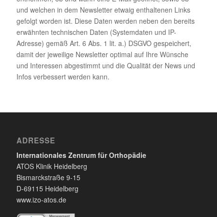
und welchen in dem Newsletter etwaig enthaltenen Links
gefolgt worden ist. Diese Daten werden neben den bereits
erwähnten technischen Daten (Systemdaten und IP-
Adresse) gemäß Art. 6 Abs. 1 lit. a.) DSGVO gespeichert,
damit der jeweilige Newsletter optimal auf Ihre Wünsche
und Interessen abgestimmt und die Qualität der News und
Infos verbessert werden kann.
ADRESSE
Internationales Zentrum für Orthopädie
ATOS Klinik Heidelberg
Bismarckstraße 9-15
D-69115 Heidelberg
www.izo-atos.de