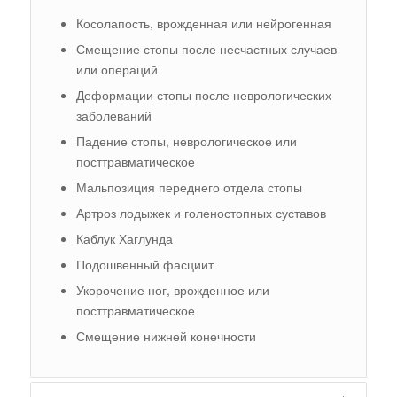
Косолапость, врожденная или нейрогенная
Смещение стопы после несчастных случаев
или операций
Деформации стопы после неврологических
заболеваний
Падение стопы, неврологическое или
посттравматическое
Мальпозиция переднего отдела стопы
Артроз лодыжек и голеностопных суставов
Каблук Хаглунда
Подошвенный фасциит
Укорочение ног, врожденное или
посттравматическое
Смещение нижней конечности