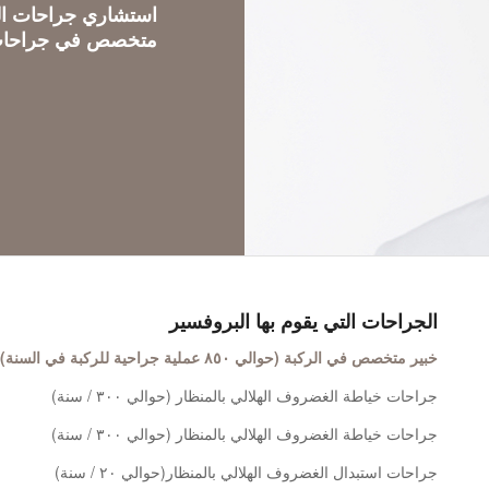
استشاري جراحات الع
متخصص في جراحات ال
الجراحات التي يقوم بها البروفسير
خبير متخصص في الركبة (حوالي ٨٥٠ عملية جراحية للركبة في السنة) مع مجموعة كاملة من العمليات الجراحية
جراحات خياطة الغضروف الهلالي بالمنظار (حوالي ٣٠٠ / سنة)
جراحات خياطة الغضروف الهلالي بالمنظار (حوالي ٣٠٠ / سنة)
جراحات استبدال الغضروف الهلالي بالمنظار(حوالي ٢٠ / سنة)