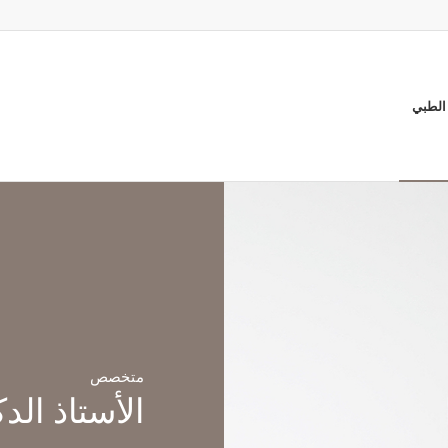
الطبي
متخصص
الأستاذ الد