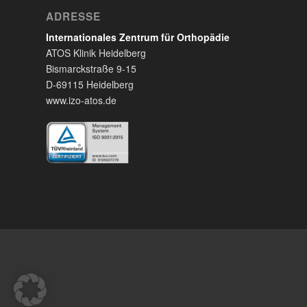
ADRESSE
Internationales Zentrum für Orthopädie
ATOS Klinik Heidelberg
Bismarckstraße 9-15
D-69115 Heidelberg
www.izo-atos.de