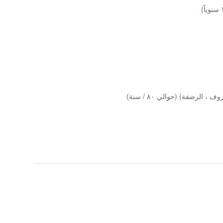
الرضفة) (حوالي ٨٠ / سنة)