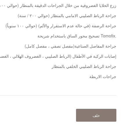
زرع الخلايا الغضروفية من خلال الجراحات الدقيقة بالمنظار (حوالي ١٠٠ سنوياً)
جراحة الرباط الصليبي الامامي بالمنظار (حوالي ٢٠٠ / سنة)
جراحة الرضفة (في حالة عدم الاستقرار والألم) (حوالي ١٠٠ سنوياً)
تصحيح محور الساق باستخدام شريحة Tomofix.
جراحة المفاصل الصناعية(مفصل نصفي ، مفصل كامل)
إصابات الركبة في الأطفال (الرباط الصليبي ، الغضروف الهلالي ، الغضروف ، 
جراحة الرباط الصليبي الخلفي بالمنظار
جراحات الاربطة
خلف