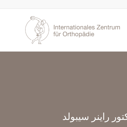
كتور راينر سيبولد